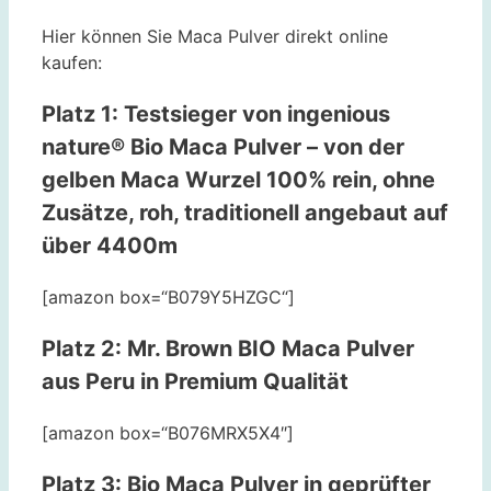
Hier können Sie Maca Pulver direkt online
kaufen:
Platz 1: Testsieger von
ingenious
nature® Bio Maca Pulver – von der
gelben Maca Wurzel 100% rein, ohne
Zusätze, roh, traditionell angebaut auf
über 4400m
[amazon box=“B079Y5HZGC“]
Platz 2:
Mr. Brown BIO Maca Pulver
aus Peru in Premium Qualität
[amazon box=“B076MRX5X4″]
Platz 3:
Bio Maca Pulver in geprüfter