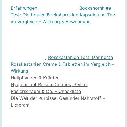
Erfahrungen
Bockshornklee
Test: Die besten Bockshornklee Kapseln und Tee
im Vergleich – Wirkung & Anwendung
Rosskastanien Test: Der beste
Rosskastanien Creme & Tabletten im Vergleich –
Wirkung
Kategorien
Heilpflanzen & Kräuter
Hygiene auf Reisen: Cremes, Seifen,
Rasierschaum & Co. – Checkliste
Die Welt der Kürbisse: Gesunder Nährstoff –
Lieferant