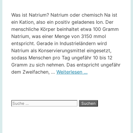
Was ist Natrium? Natrium oder chemisch Na ist
ein Kation, also ein positiv geladenes Ion. Der
menschliche Körper beinhaltet etwa 100 Gramm
Natrium, was einer Menge von 3150 mmol
entspricht. Gerade in Industrieländern wird
Natrium als Konservierungsmittel eingesetzt,
sodass Menschen pro Tag ungefähr 10 bis 12
Gramm zu sich nehmen. Das entspricht ungefähr
dem Zweifachen, …
Weiterlesen …
Suche
nach: