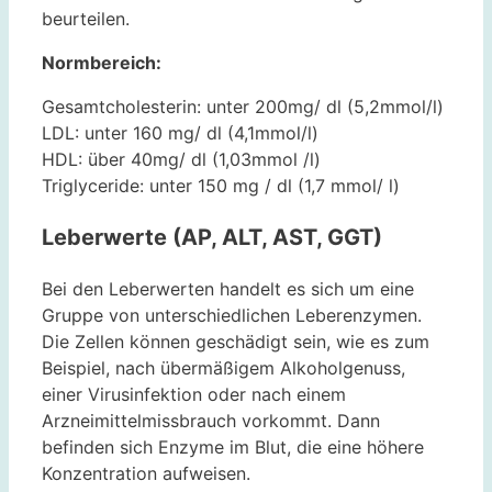
beurteilen.
Normbereich:
Gesamtcholesterin: unter 200mg/ dl (5,2mmol/l)
LDL: unter 160 mg/ dl (4,1mmol/l)
HDL: über 40mg/ dl (1,03mmol /l)
Triglyceride: unter 150 mg / dl (1,7 mmol/ l)
Leberwerte (AP, ALT, AST, GGT)
Bei den Leberwerten handelt es sich um eine
Gruppe von unterschiedlichen Leberenzymen.
Die Zellen können geschädigt sein, wie es zum
Beispiel, nach übermäßigem Alkoholgenuss,
einer Virusinfektion oder nach einem
Arzneimittelmissbrauch vorkommt. Dann
befinden sich Enzyme im Blut, die eine höhere
Konzentration aufweisen.