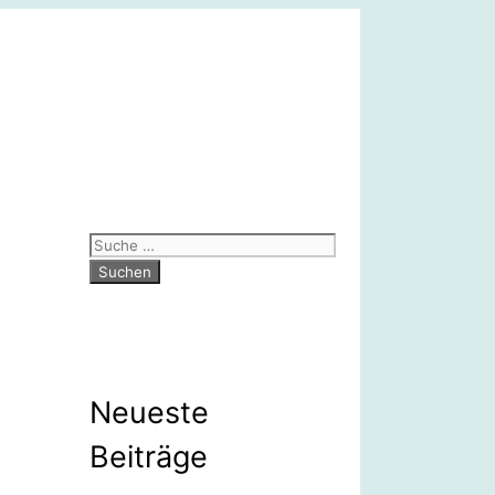
Suche
nach:
Neueste
Beiträge