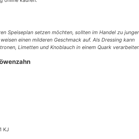
 online kaufen:
ren Speiseplan setzen möchten, sollten im Handel zu junge
nd weisen einen milderen Geschmack auf. Als Dressing kann
itronen, Limetten und Knoblauch in einem Quark verarbeiten
Löwenzahn
1 KJ