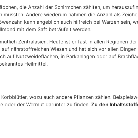
ädchen, die Anzahl der Schirmchen zählten, um herauszufi
en mussten. Andere wiederum nahmen die Anzahl als Zeiche
Löwenzahn kann angeblich auch hilfreich bei Warzen sein, w
lmond mit dem Saft beträufelt werden.
lich Zentralasien. Heute ist er fast in allen Regionen der
auf nährstoffreichen Wiesen und hat sich vor allen Dingen 
uch auf Nutzweideflächen, in Parkanlagen oder auf Brachfl
bekanntes Heilmittel.
orbblütler, wozu auch andere Pflanzen zählen. Beispielsw
ume oder der Wermut darunter zu finden.
Zu
den Inhaltsstof