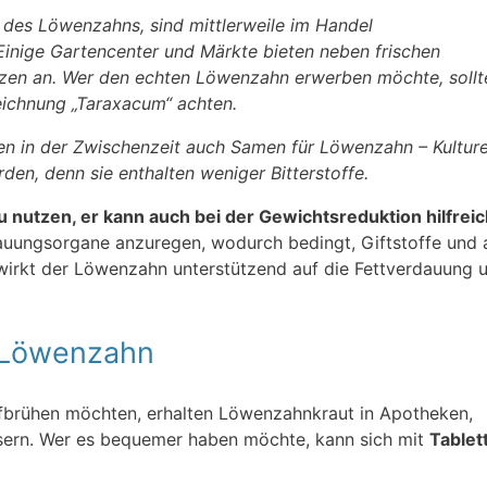
 des Löwenzahns, sind mittlerweile im Handel
 Einige Gartencenter und Märkte bieten neben frischen
zen an. Wer den echten Löwenzahn erwerben möchte, sollt
zeichnung „Taraxacum“ achten.
en in der Zwischenzeit auch Samen für Löwenzahn – Kulture
den, denn sie enthalten weniger Bitterstoffe.
u nutzen, er kann auch bei der Gewichtsreduktion hilfrei
dauungsorgane anzuregen, wodurch bedingt, Giftstoffe und 
rkt der Löwenzahn unterstützend auf die Fettverdauung u
 Löwenzahn
aufbrühen möchten, erhalten Löwenzahnkraut in Apotheken,
sern. Wer es bequemer haben möchte, kann sich mit
Tablet