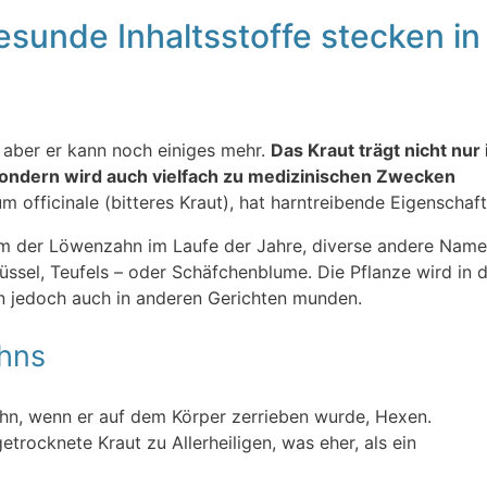
sunde Inhaltsstoffe stecken in
 aber er kann noch einiges mehr.
Das Kraut trägt nicht nur 
sondern wird auch vielfach zu medizinischen Zwecken
fficinale (bitteres Kraut), hat harntreibende Eigenschaft
am der Löwenzahn im Laufe der Jahre, diverse andere Nam
rüssel, Teufels – oder Schäfchenblume. Die Pflanze wird in 
n jedoch auch in anderen Gerichten munden.
hns
hn, wenn er auf dem Körper zerrieben wurde, Hexen.
trocknete Kraut zu Allerheiligen, was eher, als ein