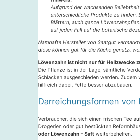
Aufgrund der wachsenden Beliebtheit
unterschiedliche Produkte zu finden.
Blättern, auch ganze Löwenzahnpflan
auf jeden Fall auf die botanische Be
Namhafte Hersteller von Saatgut vermarkt
diese können gut für die Küche genutzt wer
Löwenzahn ist nicht nur für Heilzwecke z
Die Pflanze ist in der Lage, sämtliche Ver
Schlacken ausgeschieden werden. Zudem wi
hilfreich dabei, Fette besser abzubauen.
Darreichungsformen von
Verbraucher, die sich einen frischen Tee 
Drogerien oder gut bestückten Reformhäu
oder Löwenzahn – Saft
weiterbehelfen.