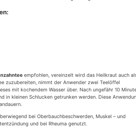
en:
nzahntee
empfohlen, vereinzelt wird das Heilkraut auch al
e zuzubereiten, nimmt der Anwender zwei Teelöffel
eses mit kochendem Wasser über. Nach ungefähr 10 Minute
nd in kleinen Schlucken getrunken werden. Diese Anwendu
 andauern.
überwiegend bei Oberbauchbeschwerden, Muskel – und
tentzündung und bei Rheuma genutzt.