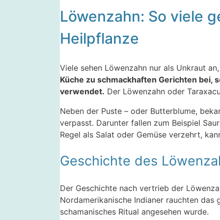
Löwenzahn: So viele ge
Heilpflanze
Viele sehen Löwenzahn nur als Unkraut an,
Küche zu schmackhaften Gerichten bei, 
verwendet.
Der Löwenzahn oder Taraxacum o
Neben der Puste – oder Butterblume, bek
verpasst. Darunter fallen zum Beispiel Sau
Regel als Salat oder Gemüse verzehrt, kan
Geschichte des Löwenza
Der Geschichte nach vertrieb der Löwenza
Nordamerikanische Indianer rauchten das ge
schamanisches Ritual angesehen wurde.