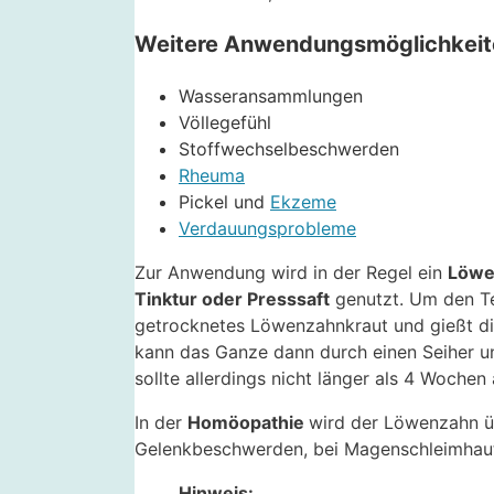
Weitere Anwendungsmöglichkeit
Wasseransammlungen
Völlegefühl
Stoffwechselbeschwerden
Rheuma
Pickel und
Ekzeme
Verdauungsprobleme
Zur Anwendung wird in der Regel ein
Löwe
Tinktur oder Presssaft
genutzt. Um den Te
getrocknetes Löwenzahnkraut und gießt di
kann das Ganze dann durch einen Seiher u
sollte allerdings nicht länger als 4 Wochen
In der
Homöopathie
wird der Löwenzahn 
Gelenkbeschwerden, bei Magenschleimhau
Hinweis: