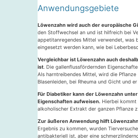
Anwendungsgebiete
Löwenzahn wird auch der europäische Gins
den Stoffwechsel an und ist hilfreich bei V
appetitanregendes Mittel verwendet, was 
eingesetzt werden kann, wie bei Leberbes
Vergleichbar ist Löwenzahn auch deshalb 
ist
. Die gallenflussfördernden Eigenschaft
Als harntreibendes Mittel, wird die Pflanze
Blasenleiden, bei Rheuma und Gicht und er
Für Diabetiker kann der Löwenzahn unter
Eigenschaften aufweisen.
Hierbei kommt d
alkoholischer Extrakt der ganzen Pflanze 
Zur äußeren Anwendung hilft Löwenzahn
Ergebnis zu kommen, wurden Tierversuche 
antibakteriell ist, aber eine schmerzlinde