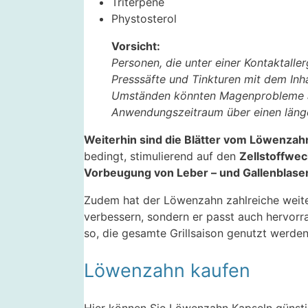
Triterpene
Phystosterol
Vorsicht:
Personen, die unter einer Kontaktaller
Presssäfte und Tinkturen mit dem Inh
Umständen könnten Magenprobleme auf
Anwendungszeitraum über einen länge
Weiterhin sind die Blätter vom Löwenzah
bedingt, stimulierend auf den
Zellstoffwec
Vorbeugung von Leber – und Gallenblas
Zudem hat der Löwenzahn zahlreiche weiter
verbessern, sondern er passt auch hervo
so, die gesamte Grillsaison genutzt werden
Löwenzahn kaufen