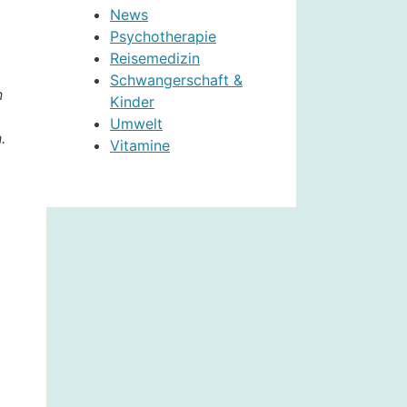
News
Psychotherapie
Reisemedizin
Schwangerschaft &
n
Kinder
Umwelt
.
Vitamine