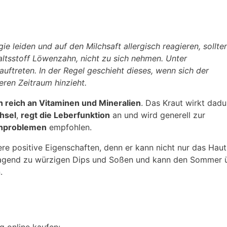
gie leiden und auf den Milchsaft allergisch reagieren, sollte
altsstoff Löwenzahn, nicht zu sich nehmen. Unter
treten. In der Regel geschieht dieses, wenn sich der
ren Zeitraum hinzieht.
n reich an Vitaminen und Mineralien
. Das Kraut wirkt dadu
hsel
,
regt die Leberfunktion
an und wird generell zur
enproblemen
empfohlen.
e positive Eigenschaften, denn er kann nicht nur das Haut
rragend zu würzigen Dips und Soßen und kann den Sommer 
.