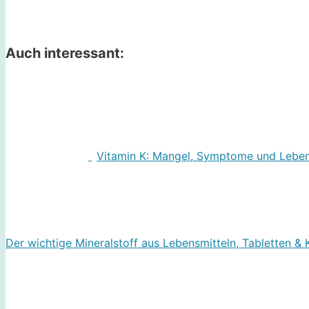
Auch interessant:
Vitamin K: Mangel, Symptome und Lebensm
Der wichtige Mineralstoff aus Lebensmitteln, Tabletten & 