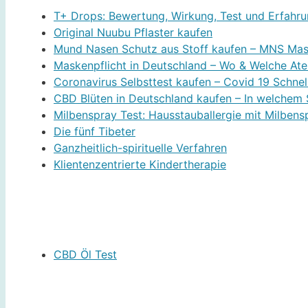
T+ Drops: Bewertung, Wirkung, Test und Erfahr
Original Nuubu Pflaster kaufen
Mund Nasen Schutz aus Stoff kaufen – MNS Ma
Maskenpflicht in Deutschland – Wo & Welche At
Coronavirus Selbsttest kaufen – Covid 19 Schnel
CBD Blüten in Deutschland kaufen – In welchem S
Milbenspray Test: Hausstauballergie mit Milben
Die fünf Tibeter
Ganzheitlich-spirituelle Verfahren
Klientenzentrierte Kindertherapie
CBD Öl Test