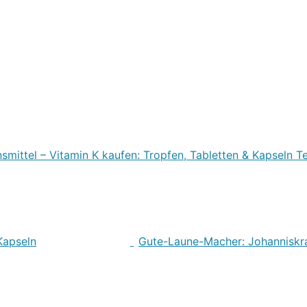
ittel – Vitamin K kaufen: Tropfen, Tabletten & Kapseln T
Kapseln
Gute-Laune-Macher: Johanniskra