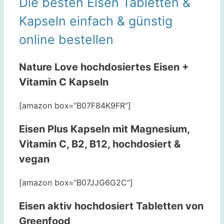
Die besten Eisen Tabletten &
Kapseln einfach & günstig
online bestellen
Nature Love hochdosiertes Eisen +
Vitamin C Kapseln
[amazon box=“B07F84K9FR“]
Eisen Plus Kapseln mit Magnesium,
Vitamin C, B2, B12, hochdosiert &
vegan
[amazon box=“B07JJG6G2C“]
Eisen aktiv hochdosiert Tabletten von
Greenfood