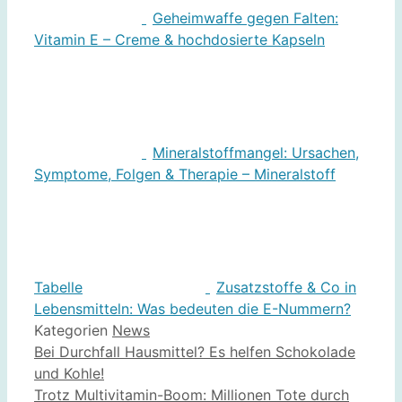
Geheimwaffe gegen Falten:
Vitamin E – Creme & hochdosierte Kapseln
Mineralstoffmangel: Ursachen,
Symptome, Folgen & Therapie – Mineralstoff
Tabelle
Zusatzstoffe & Co in
Lebensmitteln: Was bedeuten die E-Nummern?
Kategorien
News
Bei Durchfall Hausmittel? Es helfen Schokolade
und Kohle!
Trotz Multivitamin-Boom: Millionen Tote durch