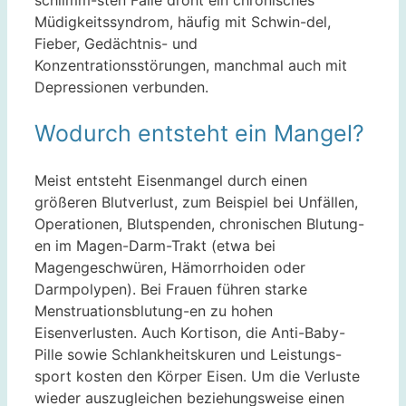
schlimm-sten Falle droht ein chronisches
Müdigkeitssyndrom, häufig mit Schwin-del,
Fieber, Gedächtnis- und
Konzentrationsstörungen, manchmal auch mit
Depressionen verbunden.
Wodurch entsteht ein Mangel?
Meist entsteht Eisenmangel durch einen
größeren Blutverlust, zum Beispiel bei Unfällen,
Operationen, Blutspenden, chronischen Blutung-
en im Magen-Darm-Trakt (etwa bei
Magengeschwüren, Hämorrhoiden oder
Darmpolypen). Bei Frauen führen starke
Menstruationsblutung-en zu hohen
Eisenverlusten. Auch Kortison, die Anti-Baby-
Pille sowie Schlankheitskuren und Leistungs-
sport kosten den Körper Eisen. Um die Verluste
wieder auszugleichen beziehungsweise einen