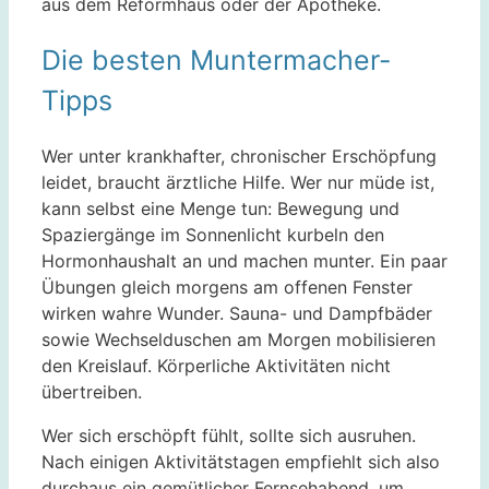
aus dem Reformhaus oder der Apotheke.
Die besten Muntermacher-
Tipps
Wer unter krankhafter, chronischer Erschöpfung
leidet, braucht ärztliche Hilfe. Wer nur müde ist,
kann selbst eine Menge tun: Bewegung und
Spaziergänge im Sonnenlicht kurbeln den
Hormonhaushalt an und machen munter. Ein paar
Übungen gleich morgens am offenen Fenster
wirken wahre Wunder. Sauna- und Dampfbäder
sowie Wechselduschen am Morgen mobilisieren
den Kreislauf. Körperliche Aktivitäten nicht
übertreiben.
Wer sich erschöpft fühlt, sollte sich ausruhen.
Nach einigen Aktivitätstagen empfiehlt sich also
durchaus ein gemütlicher Fernsehabend, um