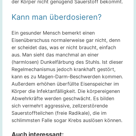
der Körper nicht genügend Sauerstoff bekommt.
Kann man überdosieren?
Ein gesunder Mensch bemerkt einen
Eisenüberschuss normalerweise gar nicht, denn
er scheidet das, was er nicht braucht, einfach
aus. Man sieht das manchmal an einer
(harmlosen) Dunkelfärbung des Stuhls. Ist dieser
Regelmechanismus jedoch krankhaft gestört,
kann es zu Magen-Darm-Beschwerden kommen.
Außerdem erhöhen überfüllte Eisenspeicher im
Körper die Infektanfälligkeit. Die körpereigenen
Abwehrkräfte werden geschwächt. Es bilden
sich vermehrt aggressive, zellzerstörende
Sauerstoffteilchen (freie Radikale), die im
schlimmsten Falle sogar Krebs auslösen können.
Auch interessant: