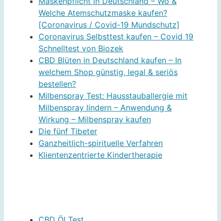
Maskenpflicht in Deutschland – Wo &
Welche Atemschutzmaske kaufen?
[Coronavirus / Covid-19 Mundschutz]
Coronavirus Selbsttest kaufen – Covid 19
Schnelltest von Biozek
CBD Blüten in Deutschland kaufen – In
welchem Shop günstig, legal & seriös
bestellen?
Milbenspray Test: Hausstauballergie mit
Milbenspray lindern – Anwendung &
Wirkung – Milbenspray kaufen
Die fünf Tibeter
Ganzheitlich-spirituelle Verfahren
Klientenzentrierte Kindertherapie
CBD Öl Test