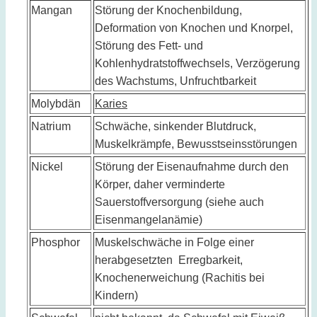
Mangan
Störung der Knochenbildung,
Deformation von Knochen und Knorpel,
Störung des Fett- und
Kohlenhydratstoffwechsels, Verzögerung
des Wachstums, Unfruchtbarkeit
Molybdän
Karies
Natrium
Schwäche, sinkender Blutdruck,
Muskelkrämpfe, Bewusstseinsstörungen
Nickel
Störung der Eisenaufnahme durch den
Körper, daher verminderte
Sauerstoffversorgung (siehe auch
Eisenmangelanämie
)
Phosphor
Muskelschwäche in Folge einer
herabgesetzten Erregbarkeit,
Knochenerweichung (Rachitis bei
Kindern)