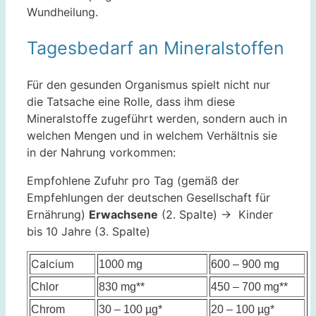
Wundheilung.
Tagesbedarf an Mineralstoffen
Für den gesunden Organismus spielt nicht nur
die Tatsache eine Rolle, dass ihm diese
Mineralstoffe zugeführt werden, sondern auch in
welchen Mengen und in welchem Verhältnis sie
in der Nahrung vorkommen:
Empfohlene Zufuhr pro Tag (gemäß der
Empfehlungen der deutschen Gesellschaft für
Ernährung)
Erwachsene
(2. Spalte) -> Kinder
bis 10 Jahre (3. Spalte)
Calcium
1000 mg
600 – 900 mg
Chlor
830 mg**
450 – 700 mg**
Chrom
30 – 100 µg*
20 – 100 µg*