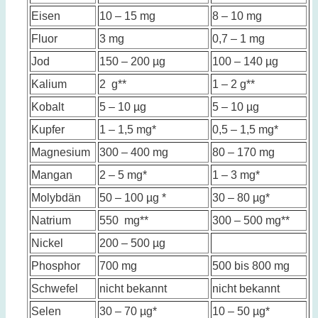
Eisen
10 – 15 mg
8 – 10 mg
Fluor
3 mg
0,7 – 1 mg
Jod
150 – 200 µg
100 – 140 µg
Kalium
2 g**
1 – 2 g**
Kobalt
5 – 10 µg
5 – 10 µg
Kupfer
1 – 1,5 mg*
0,5 – 1,5 mg*
Magnesium
300 – 400 mg
80 – 170 mg
Mangan
2 – 5 mg*
1 – 3 mg*
Molybdän
50 – 100 µg *
30 – 80 µg*
Natrium
550 mg**
300 – 500 mg**
Nickel
200 – 500 µg
Phosphor
700 mg
500 bis 800 mg
Schwefel
nicht bekannt
nicht bekannt
Selen
30 – 70 µg*
10 – 50 µg*