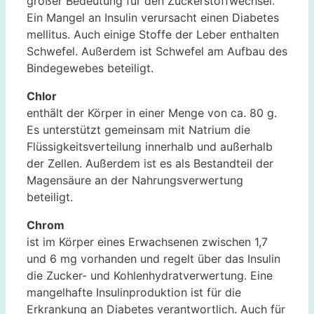
großer Bedeutung für den Zuckerstoffwechsel.
Ein Mangel an Insulin verursacht einen Diabetes
mellitus. Auch einige Stoffe der Leber enthalten
Schwefel. Außerdem ist Schwefel am Aufbau des
Bindegewebes beteiligt.
Chlor
enthält der Körper in einer Menge von ca. 80 g.
Es unterstützt gemeinsam mit Natrium die
Flüssigkeitsverteilung innerhalb und außerhalb
der Zellen. Außerdem ist es als Bestandteil der
Magensäure an der Nahrungsverwertung
beteiligt.
Chrom
ist im Körper eines Erwachsenen zwischen 1,7
und 6 mg vorhanden und regelt über das Insulin
die Zucker- und Kohlenhydratverwertung. Eine
mangelhafte Insulinproduktion ist für die
Erkrankung an Diabetes verantwortlich. Auch für