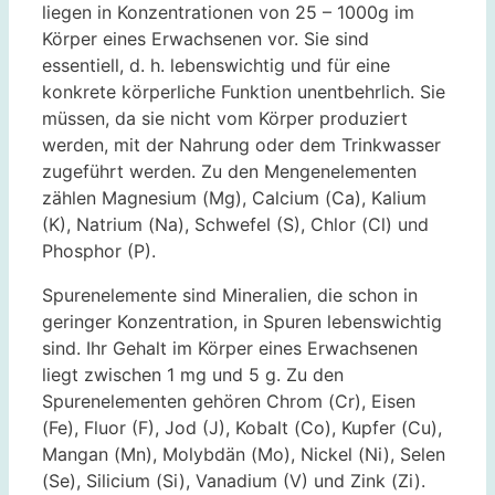
liegen in Konzentrationen von 25 – 1000g im
Körper eines Erwachsenen vor. Sie sind
essentiell, d. h. lebenswichtig und für eine
konkrete körperliche Funktion unentbehrlich. Sie
müssen, da sie nicht vom Körper produziert
werden, mit der Nahrung oder dem Trinkwasser
zugeführt werden. Zu den Mengenelementen
zählen Magnesium (Mg), Calcium (Ca), Kalium
(K), Natrium (Na), Schwefel (S), Chlor (Cl) und
Phosphor (P).
Spurenelemente sind Mineralien, die schon in
geringer Konzentration, in Spuren lebenswichtig
sind. Ihr Gehalt im Körper eines Erwachsenen
liegt zwischen 1 mg und 5 g. Zu den
Spurenelementen gehören Chrom (Cr), Eisen
(Fe), Fluor (F), Jod (J), Kobalt (Co), Kupfer (Cu),
Mangan (Mn), Molybdän (Mo), Nickel (Ni), Selen
(Se), Silicium (Si), Vanadium (V) und Zink (Zi).