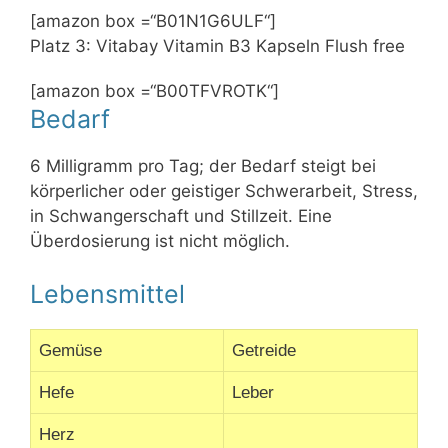
[amazon box =“B01N1G6ULF“]
Platz 3: Vitabay Vitamin B3 Kapseln Flush free
[amazon box =“B00TFVROTK“]
Bedarf
6 Milligramm pro Tag; der Bedarf steigt bei
körperlicher oder geistiger Schwerarbeit, Stress,
in Schwangerschaft und Stillzeit. Eine
Überdosierung ist nicht möglich.
Lebensmittel
Gemüse
Getreide
Hefe
Leber
Herz