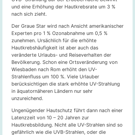
und eine Erhöhung der Hautkrebsrate um 3 %
nach sich zieht.
Der Graue Star wird nach Ansicht amerikanischer
Experten pro 1 % Ozonabnahme um 0,5 %
zunehmen. Ursächlich für die erhöhte
Hautkrebshäufigkeit ist aber auch das
veränderte Urlaubs- und Reiseverhalten der
Bevölkerung. Schon eine Ortsveränderung von
Wiesbaden nach Rom erhöht den UV-
Strahlenfluss um 100 %. Viele Urlauber
berücksichtigen die stark erhöhte UV-Strahlung
in äquatornäheren Ländern nur sehr
unzureichend.
Ungenügender Hautschutz führt dann nach einer
Latenzzeit von 10 – 20 Jahren zur
Hautkrebsbildung. Nicht alle UV-Strahlen sind so
gefährlich wie die UVB-Strahlen, oder die