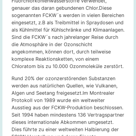
Fluorchlorkohlenwasserstoffe verwendet,
genauer das daran gebundenen Chlor.Diese
sogenannten FCKW´s werden in vielen Bereichen
eingesetzt, z.B als Treibmittel in Spraydosen und
als Kühlmittel für Kühlschränke und Klimaanlagen.
Sind die FCKW´s nach jahrelanger Reise durch
die Atmosphäre in der Ozonschicht
angekommen, können dort, durch teilweise
komplexe Reaktionsketten, von einem
Chloratom bis zu 10.000 Ozonmoleküle zerstört.
Rund 20% der ozonzerstörenden Substanzen
werden aus natürlichen Quellen, wie Vulkanen,
Algen und Seetang freigesetzt.Im Montrealer
Protokoll von 1989 wurde ein weltweiter
Ausstieg aus der FCKW-Produktion beschlossen.
Seit 1994 haben mindestens 136 Vertragspartner
dieses internationale Abkommen umgesetzt.
Dies führte zu einer weltweiten Halbierung der