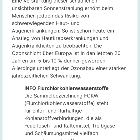
Eine Verstärkung dieser schädlichen
unsichtbaren Sonnenstrahlung erhöht beim
Menschen jedoch das Risiko von
schwerwiegenden Haut- und
Augenerkrankungen. So ist schon heute ein
Anstieg von Hautkrebserkrankungen und
Augenkrankheiten zu beobachten. Die
Ozonschicht über Europa ist in den letzten 20
Jahren um 5 bis 10 % dünner geworden.
Allerdings unterliegt der Ozonabau einer starken
jahreszeitlichen Schwankung.
INFO Flurchlorkohlenwasserstoffe
Die Sammelbezeichnung FCKW
(Flurchlorkohlenwasserstoffe) steht
für chlor- und flurhaltige
Kohlenstoffverbindungen, die als
Feuerlösch- und Kältemittel, Treibgase
und Schäumungsmittel vielfach