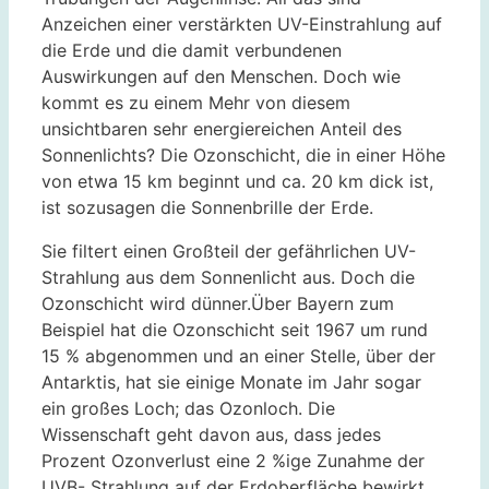
Anzeichen einer verstärkten UV-Einstrahlung auf
die Erde und die damit verbundenen
Auswirkungen auf den Menschen. Doch wie
kommt es zu einem Mehr von diesem
unsichtbaren sehr energiereichen Anteil des
Sonnenlichts? Die Ozonschicht, die in einer Höhe
von etwa 15 km beginnt und ca. 20 km dick ist,
ist sozusagen die Sonnenbrille der Erde.
Sie filtert einen Großteil der gefährlichen UV-
Strahlung aus dem Sonnenlicht aus. Doch die
Ozonschicht wird dünner.Über Bayern zum
Beispiel hat die Ozonschicht seit 1967 um rund
15 % abgenommen und an einer Stelle, über der
Antarktis, hat sie einige Monate im Jahr sogar
ein großes Loch; das Ozonloch. Die
Wissenschaft geht davon aus, dass jedes
Prozent Ozonverlust eine 2 %ige Zunahme der
UVB- Strahlung auf der Erdoberfläche bewirkt