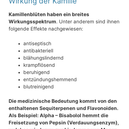
Wirkung der Kamille
Kamillenblüten haben ein breites
Wirkungsspektrum
. Unter anderem sind ihnen
folgende Effekte nachgewiesen:
antiseptisch
antibakteriell
blähungslindernd
krampflösend
beruhigend
entzündungshemmend
blutreinigend
Die medizinische Bedeutung kommt von den
enthaltenen Sequiterpenen und Flavonoiden.
Als Beispiel: Alpha – Bisabolol hemmt die
Freisetzung von Pepsin (Verdauungsenzym),