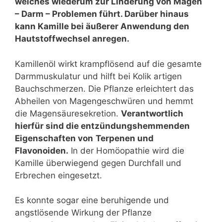
welches wiederum zur Linderung von Magen
– Darm – Problemen führt. Darüber hinaus
kann Kamille bei äußerer Anwendung den
Hautstoffwechsel anregen.
Kamillenöl wirkt krampflösend auf die gesamte
Darmmuskulatur und hilft bei Kolik artigen
Bauchschmerzen. Die Pflanze erleichtert das
Abheilen von Magengeschwüren und hemmt
die Magensäuresekretion.
Verantwortlich
hierfür sind die entzündungshemmenden
Eigenschaften von
Terpenen und
Flavonoiden.
In der Homöopathie wird die
Kamille überwiegend gegen Durchfall und
Erbrechen eingesetzt.
Es konnte sogar eine beruhigende und
angstlösende Wirkung der Pflanze