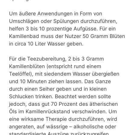
Um äußere Anwendungen in Form von
Umschlägen oder Spülungen durchzuführen,
helfen 3 bis 10 prozentige Aufgüsse. Für ein
Kamillenbad muss der Nutzer 50 Gramm Blüten
in circa 10 Liter Wasser geben.
Für die Teezubereitung, 2 bis 3 Gramm
Kamillenblüten (entspricht rund einem
Teelöffel), mit siedendem Wasser übergießen
und 10 Minuten ziehen lassen. Das Ganze
durch einen Seiher geben und in kleinen
Schlucken trinken. Beachtet werden sollte
jedoch, dass gut 70 Prozent des ätherischen
Öls im Kamillenrückstand verschwinden. Um
eine wirksame Therapie durchzuführen, wird
angeraten, auf wässrige – alkoholische oder
standardisierte Auszüge zurückzugreifen.