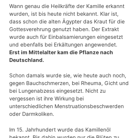
Wann genau die Heilkräfte der Kamille erkannt
wurden, ist bis heute nicht bekannt. Klar ist,
dass schon die alten Ägypter das Kraut für die
Gottesverehrung genutzt haben. Der Extrakt
wurde auch für Einbalsamierungen eingesetzt
und ebenfalls bei Erkältungen angewendet.
Erst im Mittelalter kam die
Pflanze nach
Deutschland.
Schon damals wurde sie, wie heute auch noch,
gegen Bauchschmerzen, bei Rheuma, Gicht und
bei Lungenabzess eingesetzt. Nicht zu
vergessen ist ihre Wirkung bei
unterschiedlichen Menstruationsbeschwerden
oder Darmkoliken.
Im 15. Jahrhundert wurde das Kamillenöl
bekannt. Bis dahin wurden nur die Blüten zu