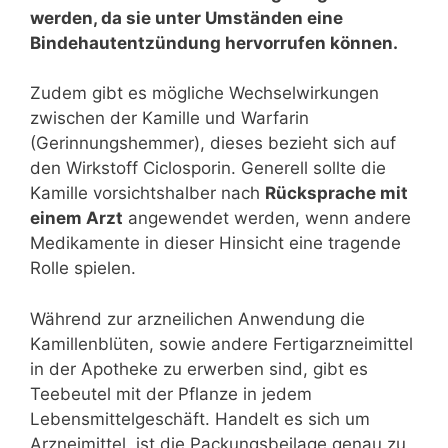
werden, da sie unter Umständen eine
Bindehautentzündung hervorrufen können.
Zudem gibt es mögliche Wechselwirkungen
zwischen der Kamille und Warfarin
(Gerinnungshemmer), dieses bezieht sich auf
den Wirkstoff Ciclosporin. Generell sollte die
Kamille vorsichtshalber nach
Rücksprache mit
einem Arzt
angewendet werden, wenn andere
Medikamente in dieser Hinsicht eine tragende
Rolle spielen.
Während zur arzneilichen Anwendung die
Kamillenblüten, sowie andere Fertigarzneimittel
in der Apotheke zu erwerben sind, gibt es
Teebeutel mit der Pflanze in jedem
Lebensmittelgeschäft. Handelt es sich um
Arzneimittel, ist die Packungsbeilage genau zu