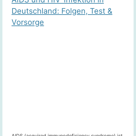
Deutschland: Folgen, Test &
Vorsorge
AIDS (acquired immunodeficiency syndrome) ist