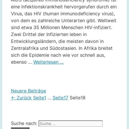
eine Infektionskrankheit hervorgerufen durch ein
Virus, das HIV (human immunodeficiency virus),
von dem es zahlreiche Unterarten gibt. Weltweit
sind etwa 35 Millionen Menschen HIV-infiziert.
Zwei Drittel der Infizierten leben in
Entwicklungsländern, die meisten davon in
Zentralafrika und Südostasien. In Afrika breitet
sich die Epidemie nach wie vor schnell aus,
ebenso …
Weiterlesen …
Neuere Beiträge
←
Zurück
Seite
1
…
Seite
17
Seite
18
Suche nach: