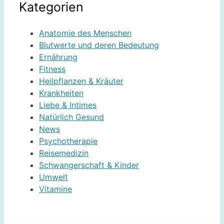
Kategorien
Anatomie des Menschen
Blutwerte und deren Bedeutung
Ernährung
Fitness
Heilpflanzen & Kräuter
Krankheiten
Liebe & Intimes
Natürlich Gesund
News
Psychotherapie
Reisemedizin
Schwangerschaft & Kinder
Umwelt
Vitamine