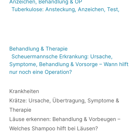
Anzeichen, Behandlung & OP
Tuberkulose: Ansteckung, Anzeichen, Test,
Behandlung & Therapie
Scheuermannsche Erkrankung: Ursache,
Symptome, Behandlung & Vorsorge – Wann hilft
nur noch eine Operation?
Kategorien
Krankheiten
Krätze: Ursache, Übertragung, Symptome &
Therapie
Läuse erkennen: Behandlung & Vorbeugen –
Welches Shampoo hilft bei Läusen?