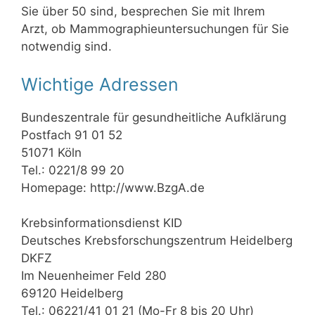
Sie über 50 sind, besprechen Sie mit Ihrem
Arzt, ob Mammographieuntersuchungen für Sie
notwendig sind.
Wichtige Adressen
Bundeszentrale für gesundheitliche Aufklärung
Postfach 91 01 52
51071 Köln
Tel.: 0221/8 99 20
Homepage: http://www.BzgA.de
Krebsinformationsdienst KID
Deutsches Krebsforschungszentrum Heidelberg
DKFZ
Im Neuenheimer Feld 280
69120 Heidelberg
Tel.: 06221/41 01 21 (Mo-Fr 8 bis 20 Uhr)