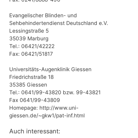
Evangelischer Blinden- und
Sehbehindertendienst Deutschland e.V.
Lessingstraße 5
35039 Marburg
Tel.: 06421/42222
Fax: 06421/51817
Universitäts-Augenklinik Giessen
Friedrichstraße 18
35385 Giessen
Tel.: 0641/99-43820 bzw. 99-43821
Fax 0641/99-43809
Homepage: http://www.uni-
giessen.de/~gkw1/pat-inf.html
Auch interessant: