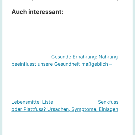
Auch interessant:
Gesunde Ernährung: Nahrung
beeinflusst unsere Gesundheit maßgeblich –
Lebensmittel Liste
Senkfuss
oder Plattfuss? Ursachen, Symptome, Einlagen