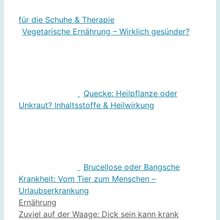
für die Schuhe & Therapie
Vegetarische Ernährung – Wirklich gesünder?
Quecke: Heilpflanze oder
Unkraut? Inhaltsstoffe & Heilwirkung
Brucellose oder Bangsche
Krankheit: Vom Tier zum Menschen –
Urlaubserkrankung
Kategorien
Ernährung
Zuviel auf der Waage: Dick sein kann krank