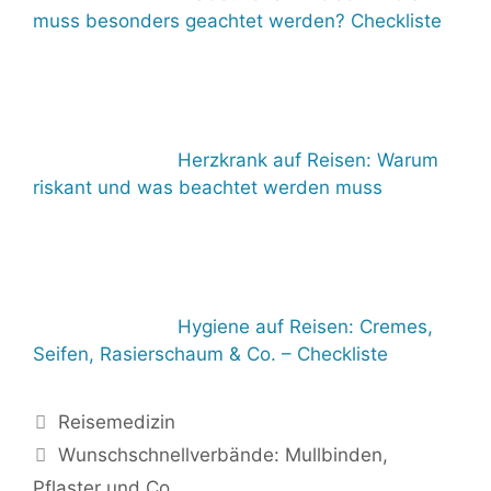
muss besonders geachtet werden? Checkliste
Herzkrank auf Reisen: Warum
riskant und was beachtet werden muss
Hygiene auf Reisen: Cremes,
Seifen, Rasierschaum & Co. – Checkliste
Kategorien
Reisemedizin
Wunschschnellverbände: Mullbinden,
Pflaster und Co.