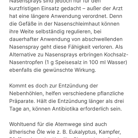
Nasensprays sind jedoch nur für den
kurzfristigen Einsatz gedacht – außer der Arzt
hat eine längere Anwendung verordnet. Denn
die Gefäße in der Nasenschleimhaut können
ihre Weite selbständig regulieren, bei
dauerhafter Anwendung von abschwellenden
Nasenspray geht diese Fähigkeit verloren. Als
Alternative zu Nasensprays erbringen Kochsalz-
Nasentropfen (1 g Speisesalz in 100 ml Wasser)
ebenfalls die gewünschte Wirkung.
Kommt es doch zur Entzündung der
Nebenhöhlen, helfen verschiedene pflanzliche
Präparate. Hält die Entzündung länger als drei
Tage an, können Antibiotika erforderlich sein.
Wohltuend für die Atemwege sind auch
ätherische Öle wie z. B. Eukalyptus, Kampfer,