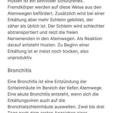
Husten ist ein sinnvoller Schutzreflex.
Fremdkörper werden auf diese Weise aus den
Atemwegen befördert. Zusätzlich wird bei einer
Erkältung aber mehr Schleim gebildet, der
zäher als üblich ist. Der Schleim wird schlechter
abtransportiert und reizt die freien
Nervenenden in den Atemwegen. Als Reaktion
darauf entsteht Husten. Zu Beginn einer
Erkältung ist er meist noch trocken, also
unproduktiv.
Bronchitis
Eine Bronchitis ist eine Entzündung der
Schleimhäute im Bereich der tiefen Atemwege.
Eine akute Bronchitis entsteht, wenn sich die
Erkältungsviren auch auf die
Bronchialschleimhäute ausweiten. Zwei bis drei
Tage nach dem ersten Anzeichen einer