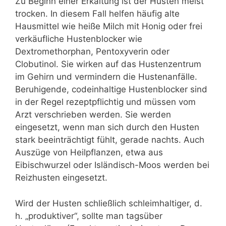
Zu Beginn einer Erkältung ist der Husten meist
trocken. In diesem Fall helfen häufig alte
Hausmittel wie heiße Milch mit Honig oder frei
verkäufliche Hustenblocker wie
Dextromethorphan, Pentoxyverin oder
Clobutinol. Sie wirken auf das Hustenzentrum
im Gehirn und vermindern die Hustenanfälle.
Beruhigende, codeinhaltige Hustenblocker sind
in der Regel rezeptpflichtig und müssen vom
Arzt verschrieben werden. Sie werden
eingesetzt, wenn man sich durch den Husten
stark beeinträchtigt fühlt, gerade nachts. Auch
Auszüge von Heilpflanzen, etwa aus
Eibischwurzel oder Isländisch-Moos werden bei
Reizhusten eingesetzt.
Wird der Husten schließlich schleimhaltiger, d.
h. „produktiver“, sollte man tagsüber