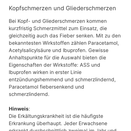
Kopfschmerzen und Gliederschmerzen
Bei Kopf- und Gliederschmerzen kommen
kurzfristig Schmerzmittel zum Einsatz, die
gleichzeitig auch das Fieber senken. Mit zu den
bekanntesten Wirkstoffen zählen Paracetamol,
Acetylsalicylsäure und Ibuprofen. Gewisse
Anhaltspunkte für die Auswahl bieten die
Eigenschaften der Wirkstoffe: ASS und
Ibuprofen wirken in erster Linie
entzündungshemmend und schmerzlindernd,
Paracetamol fiebersenkend und
schmerzlindernd.
Hinweis
:
Die Erkältungskrankheit ist die häufigste
Erkrankung überhaupt. Jeder Erwachsene
erkrankt durchschnittlich zweimal im Jahr und