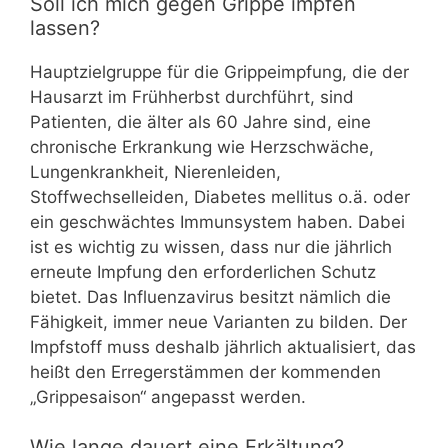
Soll ich mich gegen Grippe impfen
lassen?
Hauptzielgruppe für die Grippeimpfung, die der
Hausarzt im Frühherbst durchführt, sind
Patienten, die älter als 60 Jahre sind, eine
chronische Erkrankung wie Herzschwäche,
Lungenkrankheit, Nierenleiden,
Stoffwechselleiden, Diabetes mellitus o.ä. oder
ein geschwächtes Immunsystem haben. Dabei
ist es wichtig zu wissen, dass nur die jährlich
erneute Impfung den erforderlichen Schutz
bietet. Das Influenzavirus besitzt nämlich die
Fähigkeit, immer neue Varianten zu bilden. Der
Impfstoff muss deshalb jährlich aktualisiert, das
heißt den Erregerstämmen der kommenden
„Grippesaison“ angepasst werden.
Wie lange dauert eine Erkältung?