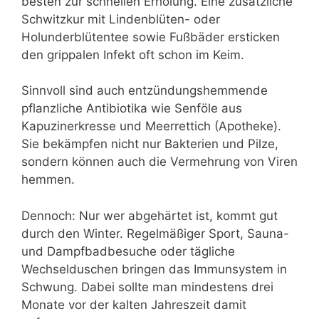
besten zur schnellen Erholung. Eine zusätzliche
Schwitzkur mit Lindenblüten- oder
Holunderblütentee sowie Fußbäder ersticken
den grippalen Infekt oft schon im Keim.
Sinnvoll sind auch entzündungshemmende
pflanzliche Antibiotika wie Senföle aus
Kapuzinerkresse und Meerrettich (Apotheke).
Sie bekämpfen nicht nur Bakterien und Pilze,
sondern können auch die Vermehrung von Viren
hemmen.
Dennoch: Nur wer abgehärtet ist, kommt gut
durch den Winter. Regelmäßiger Sport, Sauna-
und Dampfbadbesuche oder tägliche
Wechselduschen bringen das Immunsystem in
Schwung. Dabei sollte man mindestens drei
Monate vor der kalten Jahreszeit damit