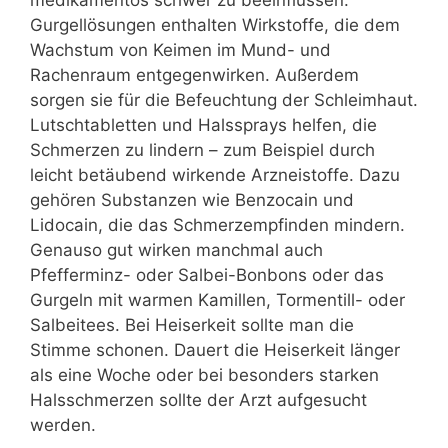
medikamentös schwer zu beeinflussen.
Gurgellösungen enthalten Wirkstoffe, die dem
Wachstum von Keimen im Mund- und
Rachenraum entgegenwirken. Außerdem
sorgen sie für die Befeuchtung der Schleimhaut.
Lutschtabletten und Halssprays helfen, die
Schmerzen zu lindern – zum Beispiel durch
leicht betäubend wirkende Arzneistoffe. Dazu
gehören Substanzen wie Benzocain und
Lidocain, die das Schmerzempfinden mindern.
Genauso gut wirken manchmal auch
Pfefferminz- oder Salbei-Bonbons oder das
Gurgeln mit warmen Kamillen, Tormentill- oder
Salbeitees. Bei Heiserkeit sollte man die
Stimme schonen. Dauert die Heiserkeit länger
als eine Woche oder bei besonders starken
Halsschmerzen sollte der Arzt aufgesucht
werden.