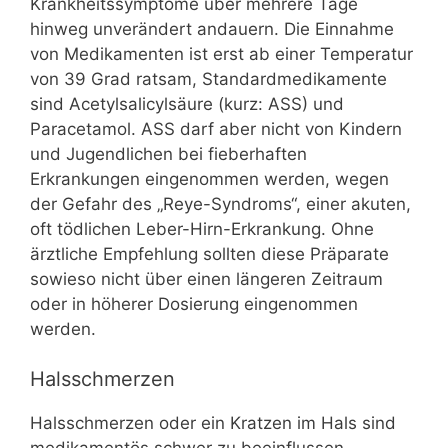
Krankheitssymptome über mehrere Tage
hinweg unverändert andauern. Die Einnahme
von Medikamenten ist erst ab einer Temperatur
von 39 Grad ratsam, Standardmedikamente
sind Acetylsalicylsäure (kurz: ASS) und
Paracetamol. ASS darf aber nicht von Kindern
und Jugendlichen bei fieberhaften
Erkrankungen eingenommen werden, wegen
der Gefahr des „Reye-Syndroms“, einer akuten,
oft tödlichen Leber-Hirn-Erkrankung. Ohne
ärztliche Empfehlung sollten diese Präparate
sowieso nicht über einen längeren Zeitraum
oder in höherer Dosierung eingenommen
werden.
Halsschmerzen
Halsschmerzen oder ein Kratzen im Hals sind