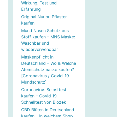
Wirkung, Test und
Erfahrung
Original Nuubu Pflaster
kaufen
Mund Nasen Schutz aus
Stoff kaufen – MNS Maske:
Waschbar und
wiederverwendbar
Maskenpflicht in
Deutschland – Wo & Welche
Atemschutzmaske kaufen?
[Coronavirus / Covid-19
Mundschutz]
Coronavirus Selbsttest
kaufen – Covid 19
Schnelltest von Biozek
CBD Blüten in Deutschland
kaufen – In welchem Shop