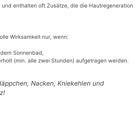
 und enthalten oft Zusätze, die die Hautregeneration
olle Wirksamkeit nur, wenn:
or dem Sonnenbad,
holt (min. alle zwei Stunden) aufgetragen werden.
läppchen, Nacken, Kniekehlen und
z!