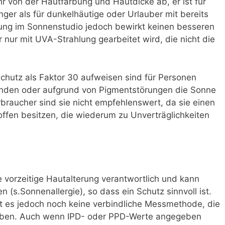
r von der Hautfärbung und Hautdicke ab, er ist für
nger als für dunkelhäutige oder Urlauber mit bereits
ung im Sonnenstudio jedoch bewirkt keinen besseren
nur mit UVA-Strahlung gearbeitet wird, die nicht die
schutz als Faktor 30 aufweisen sind für Personen
ründen oder aufgrund von Pigmentstörungen die Sonne
raucher sind sie nicht empfehlenswert, da sie einen
toffen besitzen, die wiederum zu Unverträglichkeiten
e vorzeitige Hautalterung verantwortlich und kann
 (s.Sonnenallergie), so dass ein Schutz sinnvoll ist.
t es jedoch noch keine verbindliche Messmethode, die
lauben. Auch wenn IPD- oder PPD-Werte angegeben