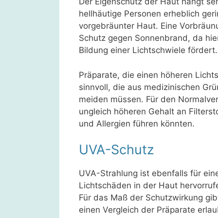
Der Eigenschutz der Haut hängt seh
hellhäutige Personen erheblich geri
vorgebräunter Haut. Eine Vorbräun
Schutz gegen Sonnenbrand, da hier 
Bildung einer Lichtschwiele fördert.
Präparate, die einen höheren Licht
sinnvoll, die aus medizinischen G
meiden müssen. Für den Normalverb
ungleich höheren Gehalt an Filters
und Allergien führen könnten.
UVA-Schutz
UVA-Strahlung ist ebenfalls für ein
Lichtschäden in der Haut hervorrufen
Für das Maß der Schutzwirkung gib
einen Vergleich der Präparate er