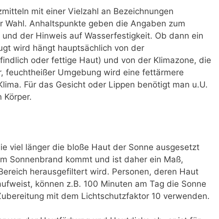
zmitteln mit einer Vielzahl an Bezeichnungen
 der Wahl. Anhaltspunkte geben die Angaben zum
 und der Hinweis auf Wasserfestigkeit. Ob dann ein
ugt wird hängt hauptsächlich von der
indlich oder fettige Haut) und von der Klimazone, die
her, feuchtheißer Umgebung wird eine fettärmere
 Klima. Für das Gesicht oder Lippen benötigt man u.U.
 Körper.
ie viel länger die bloße Haut der Sonne ausgesetzt
em Sonnenbrand kommt und ist daher ein Maß,
ereich herausgefiltert wird. Personen, deren Haut
aufweist, können z.B. 100 Minuten am Tag die Sonne
Zubereitung mit dem Lichtschutzfaktor 10 verwenden.