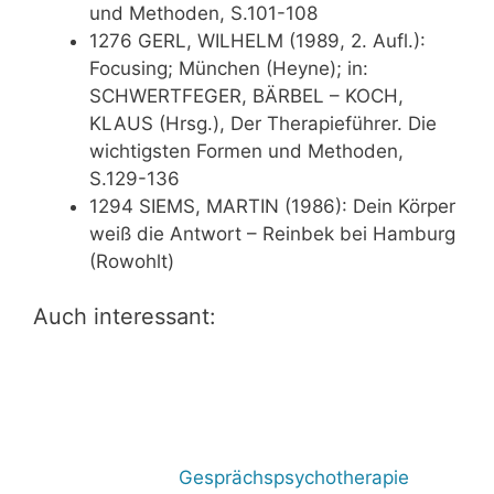
und Methoden, S.101-108
1276 GERL, WILHELM (1989, 2. Aufl.):
Focusing; München (Heyne); in:
SCHWERTFEGER, BÄRBEL – KOCH,
KLAUS (Hrsg.), Der Therapieführer. Die
wichtigsten Formen und Methoden,
S.129-136
1294 SIEMS, MARTIN (1986): Dein Körper
weiß die Antwort – Reinbek bei Hamburg
(Rowohlt)
Auch interessant:
Gesprächspsychotherapie