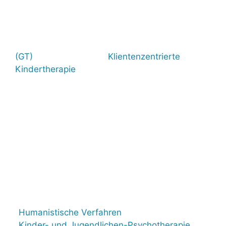
(GT)
Klientenzentrierte
Kindertherapie
Humanistische Verfahren
Kinder- und Jugendlichen-Psychotherapie