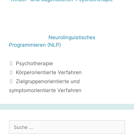
Neurolinguistisches
Programmieren (NLP)
Kategorien
Psychotherapie
Körperorientierte Verfahren
Zielgruppenorientierte und
symptomorientierte Verfahren
Suche
nach: