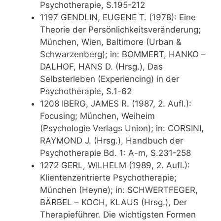
Psychotherapie, S.195-212
1197 GENDLIN, EUGENE T. (1978): Eine
Theorie der Persönlichkeitsveränderung;
München, Wien, Baltimore (Urban &
Schwarzenberg); in: BOMMERT, HANKO –
DALHOF, HANS D. (Hrsg.), Das
Selbsterleben (Experiencing) in der
Psychotherapie, S.1-62
1208 IBERG, JAMES R. (1987, 2. Aufl.):
Focusing; München, Weiheim
(Psychologie Verlags Union); in: CORSINI,
RAYMOND J. (Hrsg.), Handbuch der
Psychotherapie Bd. 1: A-m, S.231-258
1272 GERL, WILHELM (1989, 2. Aufl.):
Klientenzentrierte Psychotherapie;
München (Heyne); in: SCHWERTFEGER,
BÄRBEL – KOCH, KLAUS (Hrsg.), Der
Therapieführer. Die wichtigsten Formen