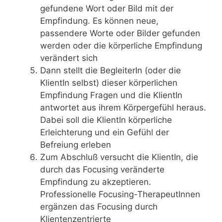
gefundene Wort oder Bild mit der
Empfindung. Es können neue,
passendere Worte oder Bilder gefunden
werden oder die körperliche Empfindung
verändert sich
Dann stellt die BegleiterIn (oder die
KlientIn selbst) dieser körperlichen
Empfindung Fragen und die KlientIn
antwortet aus ihrem Körpergefühl heraus.
Dabei soll die KlientIn körperliche
Erleichterung und ein Gefühl der
Befreiung erleben
Zum Abschluß versucht die KlientIn, die
durch das Focusing veränderte
Empfindung zu akzeptieren.
Professionelle Focusing-TherapeutInnen
ergänzen das Focusing durch
Klientenzentrierte