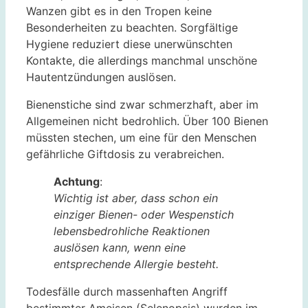
Wanzen gibt es in den Tropen keine
Besonderheiten zu beachten. Sorgfältige
Hygiene reduziert diese unerwünschten
Kontakte, die allerdings manchmal unschöne
Hautentzündungen auslösen.
Bienenstiche sind zwar schmerzhaft, aber im
Allgemeinen nicht bedrohlich. Über 100 Bienen
müssten stechen, um eine für den Menschen
gefährliche Giftdosis zu verabreichen.
Achtung
:
Wichtig ist aber, dass schon ein
einziger Bienen- oder Wespenstich
lebensbedrohliche Reaktionen
auslösen kann, wenn eine
entsprechende Allergie besteht.
Todesfälle durch massenhaften Angriff
bestimmter Ameisen (Selenopsis) wurden im