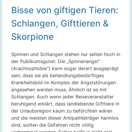
Bisse von giftigen Tieren:
Schlangen, Gifttieren &
Skorpione
Spinnen und Schlangen stehen nur selten hoch in
der Publikumsgunst. Die „Spinnenangst“
(Arachnophobie“) kann sogar derart ausgeprägt
sein, dass sie als behandlungsbedürftiges
Krankheitsbild im Komplex der Angststörungen
angesehen werden muss. Ähnlich ist es mit
Schlangen. Auch wenn jeder Reiseveranstalter
beruhigend erklärt, dass landlebende Gifttiere in
der Urlaubsregion kaum zu befürchten wären
und die meisten dieser Antipathieträger harmlos
sind, sollten die Gefahren nicht völlig
verharmlost werden. Selten heißt ja nicht nie!