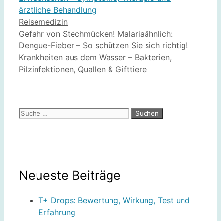
ärztliche Behandlung
Kategorien
Reisemedizin
Gefahr von Stechmücken! Malariaähnlich:
Dengue-Fieber – So schützen Sie sich richtig!
Krankheiten aus dem Wasser – Bakterien,
Pilzinfektionen, Quallen & Gifttiere
Suche
nach:
Neueste Beiträge
T+ Drops: Bewertung, Wirkung, Test und
Erfahrung