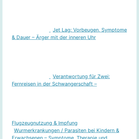
Jet Lag: Vorbeugen, Symptome
& Dauer – Ärger mit der inneren Uhr
Verantwortung für Zwei:
Fernreisen in der Schwangerschaft –
Flugzeugnutzung & Impfung
Wurmerkrankungen / Parasiten bei Kindern &
Erwachsenen – Symptome, Therapie und