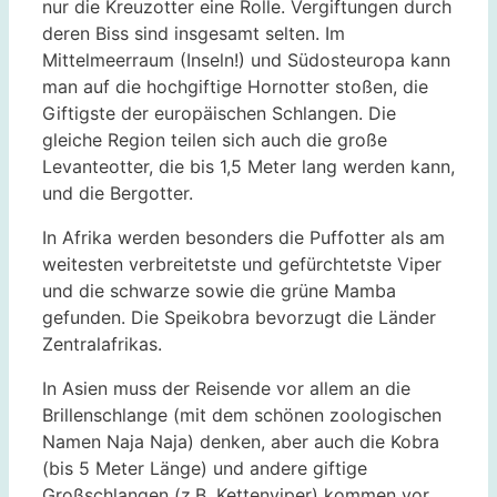
nur die Kreuzotter eine Rolle. Vergiftungen durch
deren Biss sind insgesamt selten. Im
Mittelmeerraum (Inseln!) und Südosteuropa kann
man auf die hochgiftige Hornotter stoßen, die
Giftigste der europäischen Schlangen. Die
gleiche Region teilen sich auch die große
Levanteotter, die bis 1,5 Meter lang werden kann,
und die Bergotter.
In Afrika werden besonders die Puffotter als am
weitesten verbreitetste und gefürchtetste Viper
und die schwarze sowie die grüne Mamba
gefunden. Die Speikobra bevorzugt die Länder
Zentralafrikas.
In Asien muss der Reisende vor allem an die
Brillenschlange (mit dem schönen zoologischen
Namen Naja Naja) denken, aber auch die Kobra
(bis 5 Meter Länge) und andere giftige
Großschlangen (z.B. Kettenviper) kommen vor.