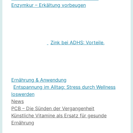
Enzymkur – Erkältung vorbeugen
Zink bei ADHS: Vorteile,
Ernährung & Anwendung
Entspannung im Alltag: Stress durch Wellness
loswerden
Kategorien
News
PCB – Die Sünden der Vergangenheit
Künstliche Vitamine als Ersatz für gesunde
Ernährung