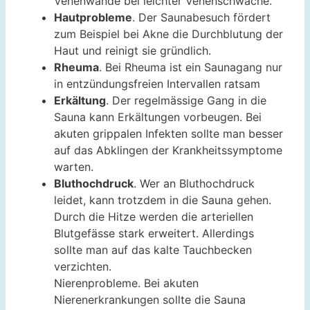
Venenwände bei leichter Venenschwäche.
Hautprobleme
. Der Saunabesuch fördert
zum Beispiel bei Akne die Durchblutung der
Haut und reinigt sie gründlich.
Rheuma
. Bei Rheuma ist ein Saunagang nur
in entzündungsfreien Intervallen ratsam
Erkältung
. Der regelmässige Gang in die
Sauna kann Erkältungen vorbeugen. Bei
akuten grippalen Infekten sollte man besser
auf das Abklingen der Krankheitssymptome
warten.
Bluthochdruck
. Wer an Bluthochdruck
leidet, kann trotzdem in die Sauna gehen.
Durch die Hitze werden die arteriellen
Blutgefässe stark erweitert. Allerdings
sollte man auf das kalte Tauchbecken
verzichten.
Nierenprobleme. Bei akuten
Nierenerkrankungen sollte die Sauna