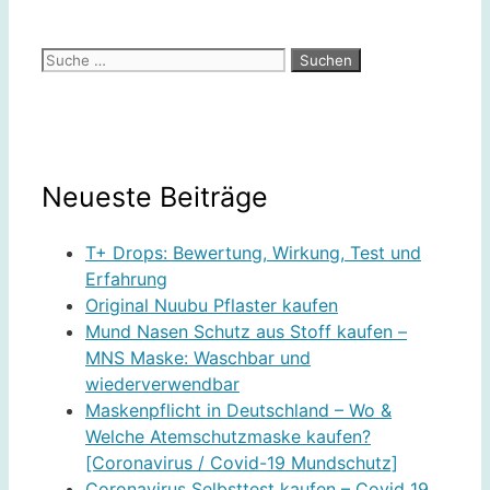
Suche
nach:
Neueste Beiträge
T+ Drops: Bewertung, Wirkung, Test und
Erfahrung
Original Nuubu Pflaster kaufen
Mund Nasen Schutz aus Stoff kaufen –
MNS Maske: Waschbar und
wiederverwendbar
Maskenpflicht in Deutschland – Wo &
Welche Atemschutzmaske kaufen?
[Coronavirus / Covid-19 Mundschutz]
Coronavirus Selbsttest kaufen – Covid 19