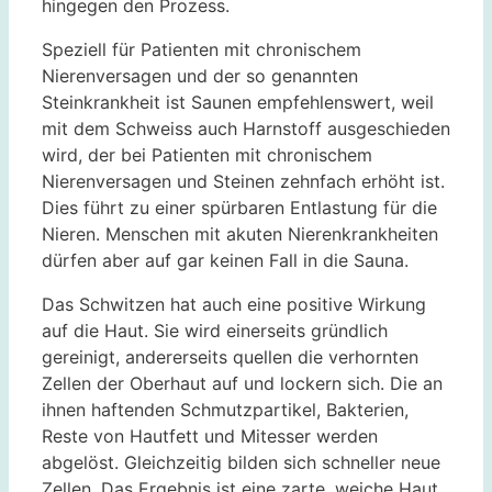
hingegen den Prozess.
Speziell für Patienten mit chronischem
Nierenversagen und der so genannten
Steinkrankheit ist Saunen empfehlenswert, weil
mit dem Schweiss auch Harnstoff ausgeschieden
wird, der bei Patienten mit chronischem
Nierenversagen und Steinen zehnfach erhöht ist.
Dies führt zu einer spürbaren Entlastung für die
Nieren. Menschen mit akuten Nierenkrankheiten
dürfen aber auf gar keinen Fall in die Sauna.
Das Schwitzen hat auch eine positive Wirkung
auf die Haut. Sie wird einerseits gründlich
gereinigt, andererseits quellen die verhornten
Zellen der Oberhaut auf und lockern sich. Die an
ihnen haftenden Schmutzpartikel, Bakterien,
Reste von Hautfett und Mitesser werden
abgelöst. Gleichzeitig bilden sich schneller neue
Zellen. Das Ergebnis ist eine zarte, weiche Haut.