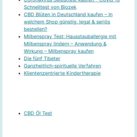
Schnelltest von Biozek
CBD Blüten in Deutschland kaufen – In
welchem Shop günstig, legal & seriös
bestellen?
Milbenspray Test: Hausstauballergie mit
Milbenspray lindern – Anwendung &
Wirkung – Milbenspray kaufen
Die fünf Tibeter
Ganzheitlich-spirituelle Verfahren
Klientenzentrierte Kindertherapie
CBD Öl Test