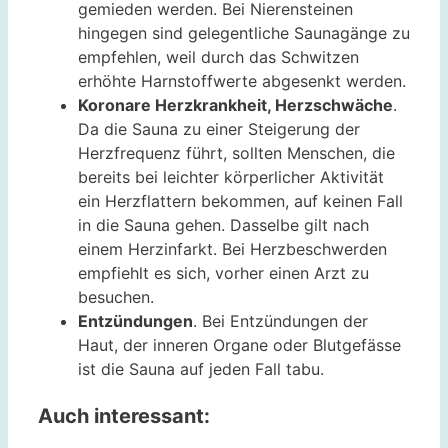
gemieden werden. Bei Nierensteinen
hingegen sind gelegentliche Saunagänge zu
empfehlen, weil durch das Schwitzen
erhöhte Harnstoffwerte abgesenkt werden.
Koronare Herzkrankheit, Herzschwäche
.
Da die Sauna zu einer Steigerung der
Herzfrequenz führt, sollten Menschen, die
bereits bei leichter körperlicher Aktivität
ein Herzflattern bekommen, auf keinen Fall
in die Sauna gehen. Dasselbe gilt nach
einem Herzinfarkt. Bei Herzbeschwerden
empfiehlt es sich, vorher einen Arzt zu
besuchen.
Entzündungen
. Bei Entzündungen der
Haut, der inneren Organe oder Blutgefässe
ist die Sauna auf jeden Fall tabu.
Auch interessant: