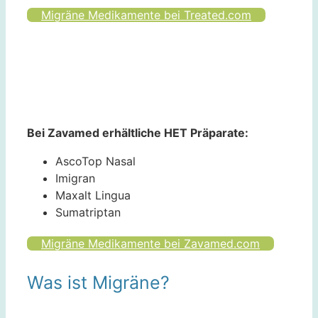
Migräne Medikamente bei Treated.com
Bei Zavamed erhältliche HET Präparate:
AscoTop Nasal
Imigran
Maxalt Lingua
Sumatriptan
Migräne Medikamente bei Zavamed.com
Was ist Migräne?