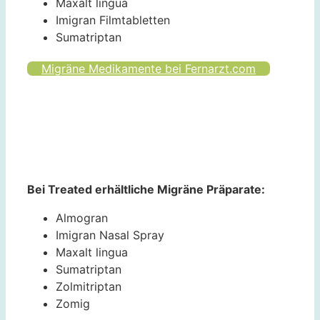
Maxalt lingua
Imigran Filmtabletten
Sumatriptan
Migräne Medikamente bei Fernarzt.com
Bei Treated erhältliche Migräne Präparate:
Almogran
Imigran Nasal Spray
Maxalt lingua
Sumatriptan
Zolmitriptan
Zomig