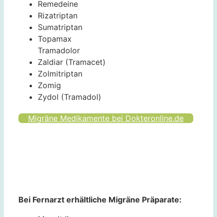
Remedeine
Rizatriptan
Sumatriptan
Topamax
Tramadolor
Zaldiar (Tramacet)
Zolmitriptan
Zomig
Zydol (Tramadol)
Migräne Medikamente bei Dokteronline.de
Bei Fernarzt erhältliche Migräne Präparate: